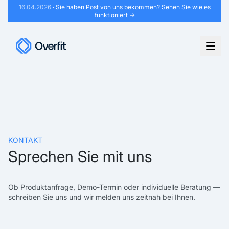
16.04.2026
· Sie haben Post von uns bekommen?
Sehen Sie wie es
funktioniert →
KONTAKT
Sprechen Sie mit uns
Ob Produktanfrage, Demo-Termin oder individuelle Beratung —
schreiben Sie uns und wir melden uns zeitnah bei Ihnen.